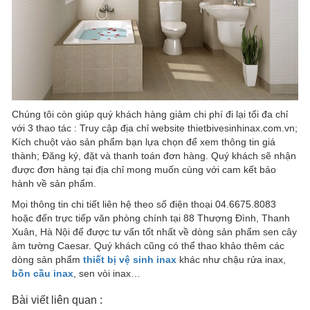
Chúng tôi còn giúp quý khách hàng giảm chi phí đi lại tối đa chỉ
với 3 thao tác : Truy cập địa chỉ website thietbivesinhinax.com.vn;
Kích chuột vào sản phẩm bạn lựa chọn để xem thông tin giá
thành; Đăng ký, đặt và thanh toán đơn hàng. Quý khách sẽ nhận
được đơn hàng tại địa chỉ mong muốn cùng với cam kết bảo
hành về sản phẩm.
Mọi thông tin chi tiết liên hệ theo số điện thoại 04.6675.8083
hoặc đến trực tiếp văn phòng chính tại 88 Thượng Đình, Thanh
Xuân, Hà Nội để được tư vấn tốt nhất về dòng sản phẩm sen cây
âm tường Caesar. Quý khách cũng có thể thao khảo thêm các
dòng sản phẩm
thiết bị vệ sinh inax
khác như chậu rửa inax,
bồn cầu inax
, sen vòi inax…
Bài viết liên quan :