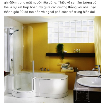
ghi điểm trong mắt người tiêu dùng. Thiết kế sen âm tường có
thể là sự kết hợp hoàn mỹ giữa các đường thẳng với nhau tạo
thành góc 90 độ tạo nên vẻ ngoài phá cách,trẻ trung,hiện đại.