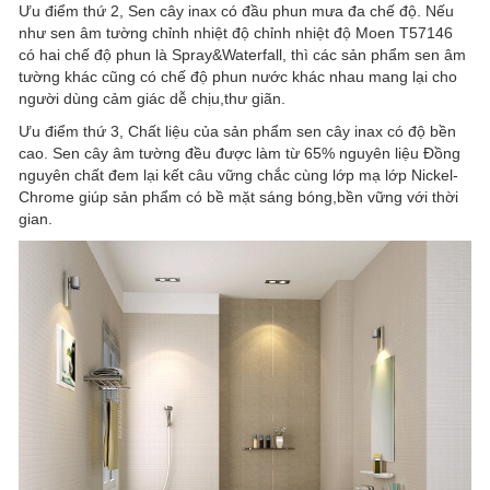
Ưu điểm thứ 2, Sen cây inax có đầu phun mưa đa chế độ. Nếu
như sen âm tường chỉnh nhiệt độ chỉnh nhiệt độ Moen T57146
có hai chế độ phun là Spray&Waterfall, thì các sản phẩm sen âm
tường khác cũng có chế độ phun nước khác nhau mang lại cho
người dùng cảm giác dễ chịu,thư giãn.
Ưu điểm thứ 3, Chất liệu của sản phẩm sen cây inax có độ bền
cao. Sen cây âm tường đều được làm từ 65% nguyên liệu Đồng
nguyên chất đem lại kết câu vững chắc cùng lớp mạ lớp Nickel-
Chrome giúp sản phẩm có bề mặt sáng bóng,bền vững với thời
gian.