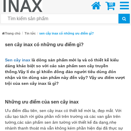
00
Trang chủ
Tin tức
sen cây inax có những ưu điểm gì?
sen cây inax có những ưu điểm gì?
Sen cây inax
là dòng sản phẩm mới lạ và có thiết kế kiểu
dáng khác biệt so với các sản phẩm sen cây truyền
thống.Vậy lí do gì khiến đông đảo người tiêu dùng đón
nhận và tin dùng sản phẩm này đến vậy? Vậy ưu điểm vượt
trội của sen cây inax là gì?
Những ưu điểm của sen cây inax
Ưu điểm đầu tiên, sen cây inax có thiết kế mới lạ, đẹp mắt. Với
cấu tạo tách rời giữa phần nổi trên trường và các van gắn trên
tường,các sản phẩm sen âm tường với thiết kế đa dạng,nhẹ
nhành thanh thoát mà vẫn không kém phần hiện đại đã thực sự