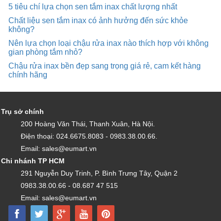
5 tiêu chí lựa chọn sen tắm inax chất lượng nhất
Chất liệu sen tắm inax có ảnh hưởng đến sức khỏe
không?
Nên lựa chọn loại chậu rửa inax nào thích hợp với không
gian phòng tắm nhỏ?
Chậu rửa inax bền đẹp sang trọng giá rẻ, cam kết hàng
chính hãng
Trụ sở chính
200 Hoàng Văn Thái, Thanh Xuân, Hà Nội.
Điện thoại: 024.6675.8083 - 0983.38.00.66.
Email: sales@eumart.vn
Chi nhánh TP HCM
291 Nguyễn Duy Trinh, P. Bình Trưng Tây, Quận 2
0983.38.00.66 - 08.687 47 515
Email: sales@eumart.vn