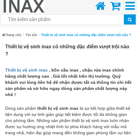
00
Trang chủ
Tin tức
Thiết bị vệ sinh inax có những đặc điểm vượt trội nào ?
Thiết bị vệ sinh inax có những đặc điểm vượt trội nào
?
Thiết bị vệ sinh inax
, bồn cầu inax , chậu rửa inax chính
hãng chất lượng cao . Giá tốt nhất trên thị trường. Quý
khách vui lòng liên hệ để nhận được tất cả thông tin chi tiết
sản phẩm và sở hữu ngay dòng sản phẩm chất lượng này
nhé !
Dòng sản phẩm
thiết bị vệ sinh inax
là sự kết hợp giữa thiết kế
tiện dụng với sự tinh giản giúp tiết kiệm được tối đa không gian
cho phòng tắm. Những sản phẩm thiết bị vệ sinh inax luôn nhận
được sự hưởng ứng nhiệt tình từ phía khách hàng với mẫu mã
trang nhã, hiện đại giúp mang đến không gian phòng tắm sự tiện