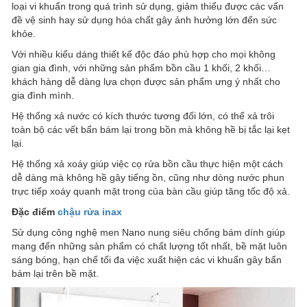
loại vi khuẩn trong quá trình sử dụng, giảm thiểu được các vấn
đề vệ sinh hay sử dụng hóa chất gây ảnh hưởng lớn đến sức
khỏe.
Với nhiều kiểu dáng thiết kế độc đáo phù hợp cho mọi không
gian gia đình, với những sản phẩm bồn cầu 1 khối, 2 khối…
khách hàng dễ dàng lựa chọn được sản phẩm ưng ý nhất cho
gia đình mình.
Hệ thống xả nước có kích thước tương đối lớn, có thể xả trôi
toàn bộ các vết bẩn bám lại trong bồn mà không hề bị tắc lại kẹt
lại.
Hệ thống xả xoáy giúp việc cọ rửa bồn cầu thực hiện một cách
dễ dàng mà không hề gây tiếng ồn, cũng như dòng nước phun
trực tiếp xoáy quanh mặt trong của bàn cầu giúp tăng tốc độ xả.
Đặc điểm
chậu rửa inax
Sử dụng công nghệ men Nano nung siêu chống bám dính giúp
mang đến những sản phẩm có chất lượng tốt nhất, bề mặt luôn
sáng bóng, hạn chế tối đa việc xuất hiện các vi khuẩn gây bẩn
bám lại trên bề mặt.