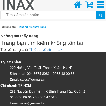
00
Trang chủ
Không tìm thấy trang
Không tìm thấy trang
Trang bạn tìm kiếm không tồn tại
Trờ về trang chủ
Thiết bị vệ sinh inax
Trụ sở chính
200 Hoàng Văn Thái, Thanh Xuân, Hà Nội.
Điện thoại: 024.6675.8083 - 0983.38.00.66.
Email: sales@eumart.vn
Chi nhánh TP HCM
291 Nguyễn Duy Trinh, P. Bình Trưng Tây, Quận 2
0983.38.00.66 - 08.687 47 515
Email: sales@eumart.vn