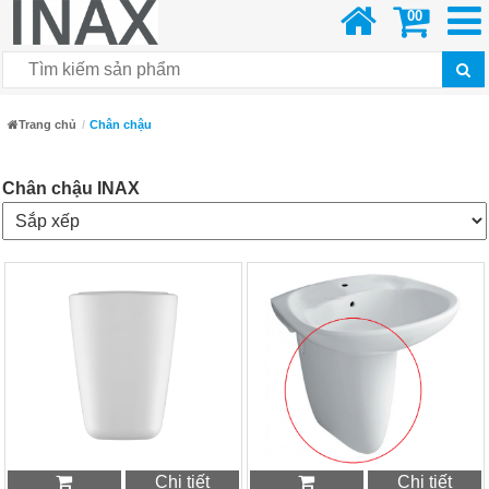
00
Trang chủ
Chân chậu
Chân chậu INAX
Chi tiết
Chi tiết