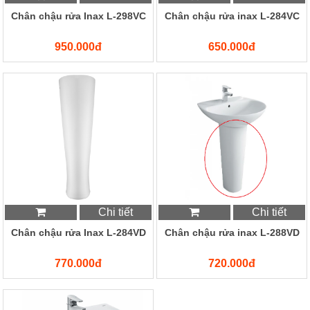
Chân chậu rửa Inax L-298VC
Chân chậu rửa inax L-284VC
950.000đ
650.000đ
Chi tiết
Chi tiết
Chân chậu rửa Inax L-284VD
Chân chậu rửa inax L-288VD
770.000đ
720.000đ