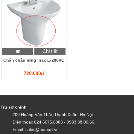
Chi tiết
Chân chậu lửng Inax L-288VC
720.000đ
Trụ sở chính
200 Hoàng Văn Thái, Thanh Xuân, Hà Nội.
Điện thoại: 024.6675.8083 - 0983.38.00.66.
Email: sales@eumart.vn