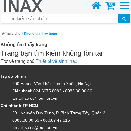
00
Trang chủ
Không tìm thấy trang
Không tìm thấy trang
Trang bạn tìm kiếm không tồn tại
Trờ về trang chủ
Thiết bị vệ sinh inax
Trụ sở chính
200 Hoàng Văn Thái, Thanh Xuân, Hà Nội.
Điện thoại: 024.6675.8083 - 0983.38.00.66.
Email: sales@eumart.vn
Chi nhánh TP HCM
291 Nguyễn Duy Trinh, P. Bình Trưng Tây, Quận 2
0983.38.00.66 - 08.687 47 515
Email: sales@eumart.vn