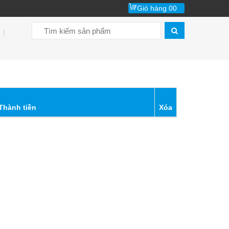
Giỏ hàng
00
Thành tiền
Xóa