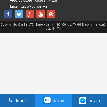
0983.38.00.66 - 08.687 47 515
Email: sales@eumart.vn
Copyright by Kim Tín LTD - Được vận hành bởi Công ty TNHH Thương mại và nội
thất Kim Tín
Hotline
Tư vấn
Tư vấn