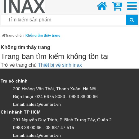
00
Trang chủ
Không tìm thấy trang
Không tìm thấy trang
Trang bạn tìm kiếm không tồn tại
Trờ về trang chủ
Thiết bị vệ sinh inax
Trụ sở chính
200 Hoàng Văn Thái, Thanh Xuân, Hà Nội.
Điện thoại: 024.6675.8083 - 0983.38.00.66.
Email: sales@eumart.vn
Chi nhánh TP HCM
291 Nguyễn Duy Trinh, P. Bình Trưng Tây, Quận 2
0983.38.00.66 - 08.687 47 515
Email: sales@eumart.vn