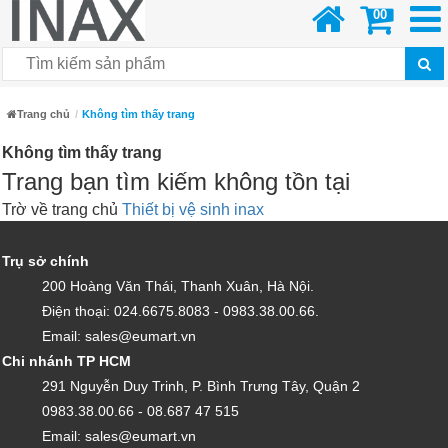
00
Trang chủ
Không tìm thấy trang
Không tìm thấy trang
Trang bạn tìm kiếm không tồn tại
Trờ về trang chủ
Thiết bị vệ sinh inax
Trụ sở chính
200 Hoàng Văn Thái, Thanh Xuân, Hà Nội.
Điện thoại: 024.6675.8083 - 0983.38.00.66.
Email: sales@eumart.vn
Chi nhánh TP HCM
291 Nguyễn Duy Trinh, P. Bình Trưng Tây, Quận 2
0983.38.00.66 - 08.687 47 515
Email: sales@eumart.vn