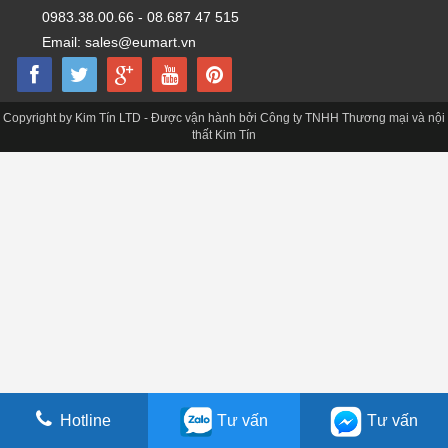
0983.38.00.66 - 08.687 47 515
Email: sales@eumart.vn
Copyright by Kim Tín LTD - Được vận hành bởi Công ty TNHH Thương mại và nội
thất Kim Tín
Hotline
Tư vấn
Tư vấn