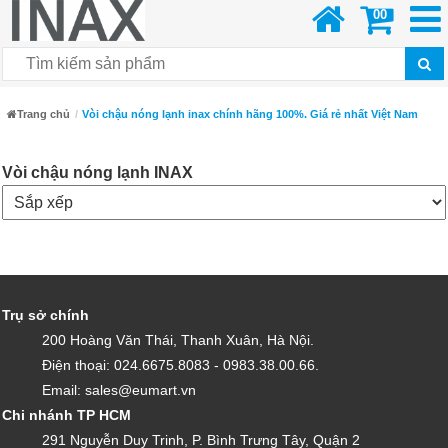
00
Trang chủ
Vòi chậu nóng lạnh inax chính hãng 100%. Giá rẻ nhất Việt Nam
Vòi chậu nóng lạnh INAX
Trụ sở chính
200 Hoàng Văn Thái, Thanh Xuân, Hà Nội.
Điện thoại: 024.6675.8083 - 0983.38.00.66.
Email: sales@eumart.vn
Chi nhánh TP HCM
291 Nguyễn Duy Trinh, P. Bình Trưng Tây, Quận 2