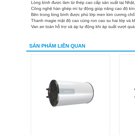
Lòng bình được làm từ thép cao cấp sản xuất tại Nhật,
Công nghệ hàn ghép mí tự động giúp nâng cao độ kín khí
Bên trong lòng bình được phủ lớp men kim cương chố
Thanh magie mật độ cao cùng ron cao su hai lớp và kh
Van an toàn hỗ trợ xả áp tự động khi áp suất vượt quá
SẢN PHẨM LIÊN QUAN