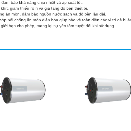
 đảm bảo khả năng chịu nhiệt và áp suất tốt.
t, giảm thiểu rò rỉ và gia tăng độ bền thiết bị.
ng ăn mòn, đảm bảo nguồn nước sạch và độ bền lâu dài.
ớp nối chống ăn mòn điện hóa giúp bảo vệ toàn diện các vị trí dễ bị 
 giới hạn cho phép, mang lại sự yên tâm tuyệt đối khi sử dụng.