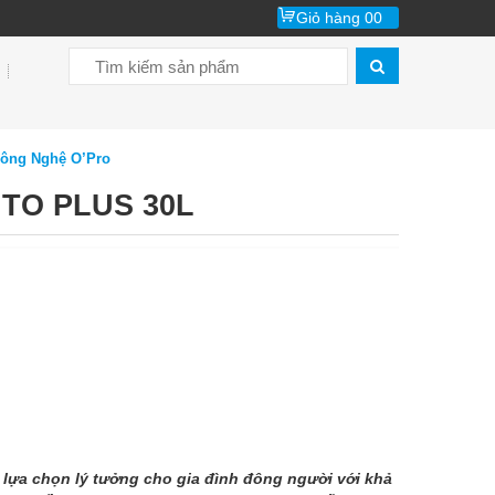
Giỏ hàng
00
Công Nghệ O’Pro
TO PLUS 30L
lựa chọn lý tưởng cho gia đình đông người với khả