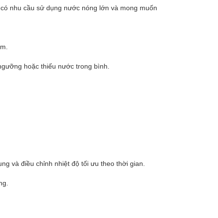
ình có nhu cầu sử dụng nước nóng lớn và mong muốn
ắm.
 ngưỡng hoặc thiếu nước trong bình.
g và điều chỉnh nhiệt độ tối ưu theo thời gian.
ng.