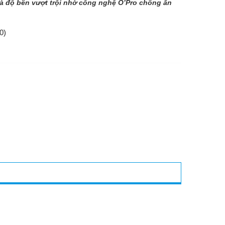
và độ bền vượt trội nhờ công nghệ O’Pro chống ăn
0)