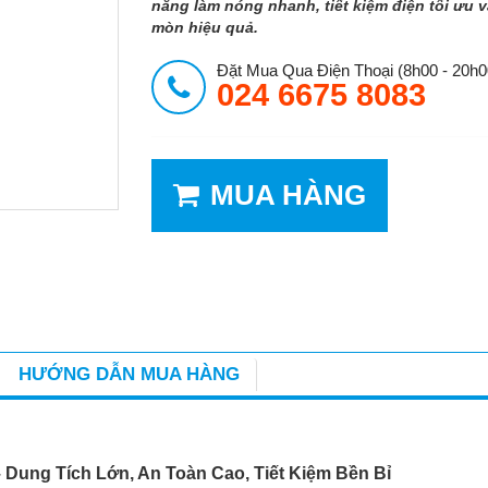
năng làm nóng nhanh, tiết kiệm điện tối ưu 
mòn hiệu quả.
Đặt Mua Qua Điện Thoại (8h00 - 20h0
024 6675 8083
MUA HÀNG
HƯỚNG DẪN MUA HÀNG
Dung Tích Lớn, An Toàn Cao, Tiết Kiệm Bền Bỉ