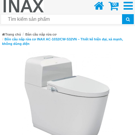
00
Trang chủ
Bàn cầu nắp rửa cơ
Bồn cầu nắp rửa cơ INAX AC-1032/CW-S32VN – Thiết kế hiện đại, xả mạnh,
không dùng điện