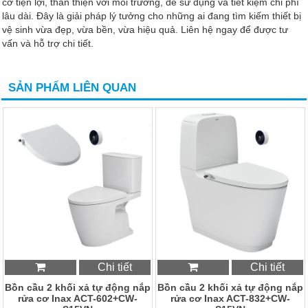
cơ tiện lợi, thân thiện với môi trường, dễ sử dụng và tiết kiệm chi phí
lâu dài. Đây là giải pháp lý tưởng cho những ai đang tìm kiếm thiết bị
vệ sinh vừa đẹp, vừa bền, vừa hiệu quả. Liên hệ ngay để được tư
vấn và hỗ trợ chi tiết.
SẢN PHẨM LIÊN QUAN
Chi tiết
Chi tiết
Bồn cầu 2 khối xả tự động nắp
Bồn cầu 2 khối xả tự động nắp
rửa cơ Inax ACT-602+CW-
rửa cơ Inax ACT-832+CW-