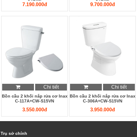
S15VN
S15VN
7.190.000đ
9.700.000đ
Chi tiết
Chi tiết
Bồn cầu 2 khối nắp rửa cơ Inax
Bồn cầu 2 khối nắp rửa cơ Inax
C-117A+CW-S15VN
C-306A+CW-S15VN
3.550.000đ
3.950.000đ
Trụ sở chính