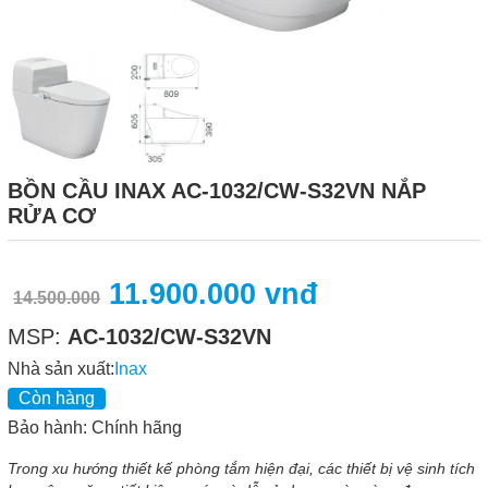
BỒN CẦU INAX AC-1032/CW-S32VN NẮP
RỬA CƠ
11.900.000 vnđ
14.500.000
MSP:
AC-1032/CW-S32VN
Nhà sản xuất:
Inax
Còn hàng
Bảo hành: Chính hãng
Trong xu hướng thiết kế phòng tắm hiện đại, các thiết bị vệ sinh tích