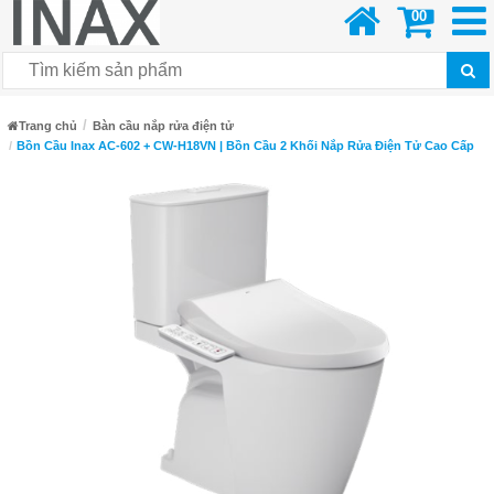
00
Trang chủ
Bàn cầu nắp rửa điện tử
Bồn Cầu Inax AC-602 + CW-H18VN | Bồn Cầu 2 Khối Nắp Rửa Điện Tử Cao Cấp