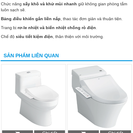
Chức năng
sấy khô và khử mùi nhanh
giữ không gian phòng tắm
luôn sạch sẽ.
Bảng điều khiển gắn liền nắp
, thao tác đơn giản và thuận tiện.
Trang bị
rơ-le nhiệt và biến nhiệt chống rò điện
.
Chế độ
siêu tiết kiệm điện
, thân thiện với môi trường.
SẢN PHẨM LIÊN QUAN