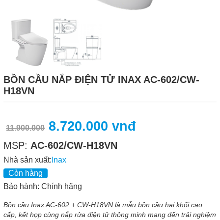
BỒN CẦU NẮP ĐIỆN TỬ INAX AC-602/CW-
H18VN
8.720.000 vnđ
11.900.000
MSP:
AC-602/CW-H18VN
Nhà sản xuất:
Inax
Còn hàng
Bảo hành: Chính hãng
Bồn cầu Inax AC-602 + CW-H18VN là mẫu bồn cầu hai khối cao
cấp, kết hợp cùng nắp rửa điện tử thông minh mang đến trải nghiệm