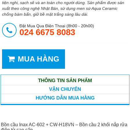
tiện nghi, sạch sẽ và an toàn cho người dùng. Sản phẩm được sản
xuất theo công nghệ Nhật Bản, sử dụng men sứ Aqua Ceramic
chống bám bẩn, giữ bề mặt trắng sáng lâu dài.
Đặt Mua Qua Điện Thoại (8h00 - 20h00)
024 6675 8083
MUA HÀNG
THÔNG TIN SẢN PHẨM
VẬN CHUYỂN
HƯỚNG DẪN MUA HÀNG
Bồn cầu Inax AC-602 + CW-H18VN – Bồn cầu 2 khối nắp rửa
điện tử cao cấp