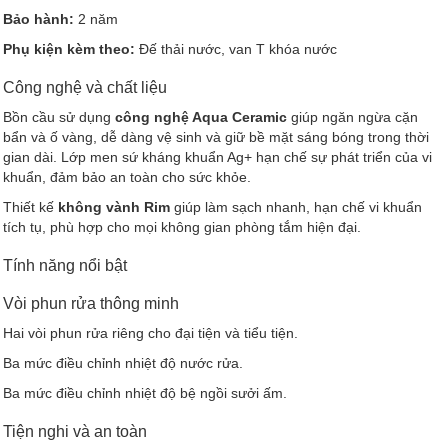
Bảo hành:
2 năm
Phụ kiện kèm theo:
Đế thải nước, van T khóa nước
Công nghệ và chất liệu
Bồn cầu sử dụng
công nghệ Aqua Ceramic
giúp ngăn ngừa cặn
bẩn và ố vàng, dễ dàng vệ sinh và giữ bề mặt sáng bóng trong thời
gian dài. Lớp men sứ kháng khuẩn Ag+ hạn chế sự phát triển của vi
khuẩn, đảm bảo an toàn cho sức khỏe.
Thiết kế
không vành Rim
giúp làm sạch nhanh, hạn chế vi khuẩn
tích tụ, phù hợp cho mọi không gian phòng tắm hiện đại.
Tính năng nổi bật
Vòi phun rửa thông minh
Hai vòi phun rửa riêng cho đại tiện và tiểu tiện.
Ba mức điều chỉnh nhiệt độ nước rửa.
Ba mức điều chỉnh nhiệt độ bệ ngồi sưởi ấm.
Tiện nghi và an toàn