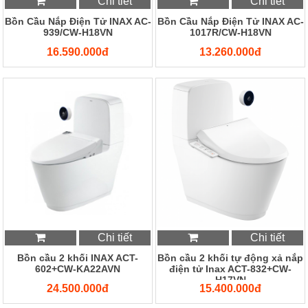
Chi tiết
Chi tiết
Bồn Cầu Nắp Điện Tử INAX AC-
Bồn Cầu Nắp Điện Tử INAX AC-
939/CW-H18VN
1017R/CW-H18VN
16.590.000đ
13.260.000đ
Chi tiết
Chi tiết
Bồn cầu 2 khối INAX ACT-
Bồn cầu 2 khối tự động xả nắp
602+CW-KA22AVN
điện tử Inax ACT-832+CW-
H17VN
24.500.000đ
15.400.000đ