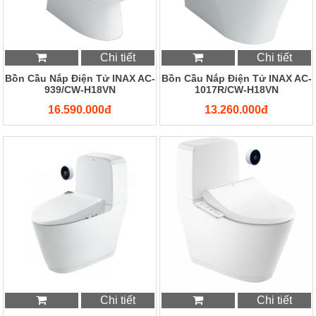
Chi tiết
Chi tiết
Bồn Cầu Nắp Điện Tử INAX AC-
Bồn Cầu Nắp Điện Tử INAX AC-
939/CW-H18VN
1017R/CW-H18VN
16.590.000đ
13.260.000đ
Chi tiết
Chi tiết