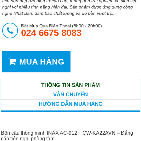
tích hợp nắp rửa điện tử cao cấp, mang đến trải nghiệm vệ sinh tiện
nghi với nhiều tính năng hiện đại. Sản phẩm được ứng dụng công
nghệ Nhật Bản, đảm bảo chất lượng và độ bền vượt trội.
Đặt Mua Qua Điện Thoại (8h00 - 20h00)
024 6675 8083
MUA HÀNG
THÔNG TIN SẢN PHẨM
VẬN CHUYỂN
HƯỚNG DẪN MUA HÀNG
Bồn cầu thông minh INAX AC-912 + CW-KA22AVN – Đẳng
cấp tiện nghi phòng tắm