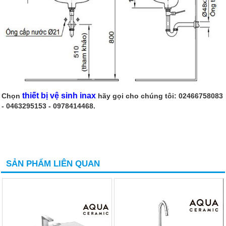
thiết bị vệ sinh inax
Chọn
hãy gọi cho chúng tôi: 02466758083
- 0463295153 - 0978414468.
SẢN PHẨM LIÊN QUAN