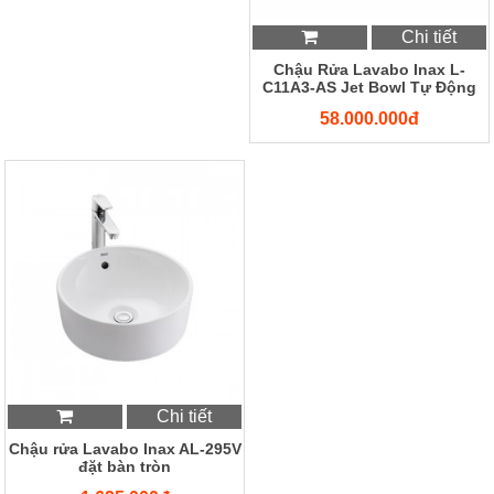
Chi tiết
Chậu Rửa Lavabo Inax L-
C11A3-AS Jet Bowl Tự Động
58.000.000đ
Chi tiết
Chậu rửa Lavabo Inax AL-295V
đặt bàn tròn