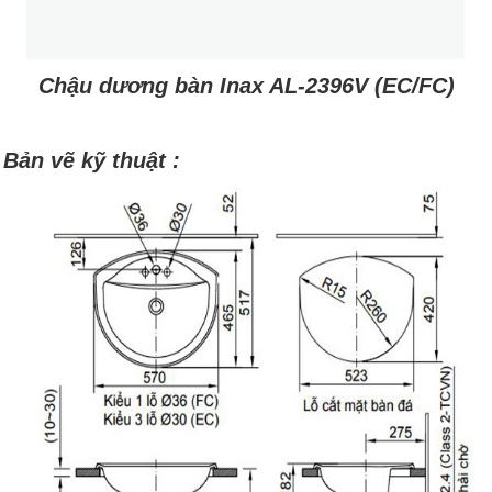
Chậu dương bàn Inax AL-2396V (EC/FC)
Bản vẽ kỹ thuật :