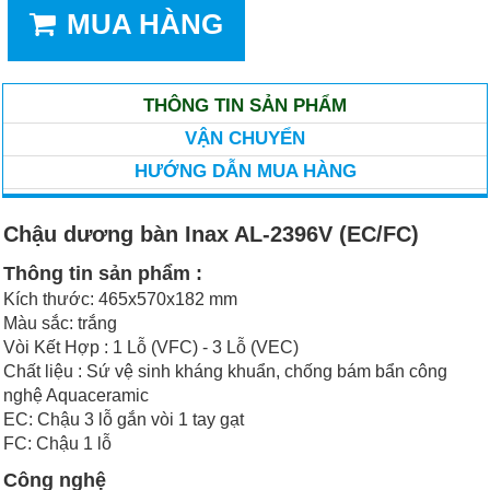
MUA HÀNG
THÔNG TIN SẢN PHẨM
VẬN CHUYỂN
HƯỚNG DẪN MUA HÀNG
Chậu dương bàn Inax AL-2396V (EC/FC)
Thông tin sản phẩm :
Kích thước: 465x570x182 mm
Màu sắc: trắng
Vòi Kết Hợp : 1 Lỗ (VFC) - 3 Lỗ (VEC)
Chất liệu : Sứ vệ sinh kháng khuẩn, chống bám bẩn công
nghệ Aquaceramic
EC: Chậu 3 lỗ gắn vòi 1 tay gạt
FC: Chậu 1 lỗ
Công nghệ