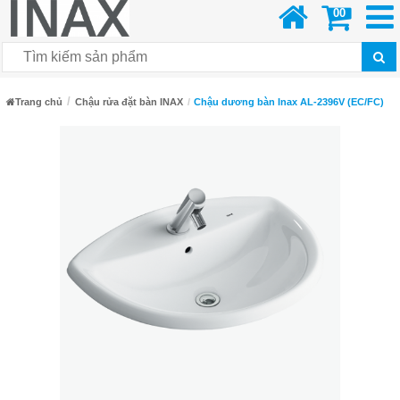
00
Trang chủ
Chậu rửa đặt bàn INAX
Chậu dương bàn Inax AL-2396V (EC/FC)