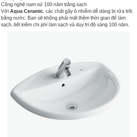
Công nghệ nam sứ 100 năm trắng sạch
Với
Aqua Ceramic
, các chất gây ô nhiễm dễ dàng bị rửa trôi
bằng nước. Bạn sẽ không phải mất thêm thời gian để làm
sạch, tiết kiệm chi phí làm sạch và duy trì độ sáng 100 năm.