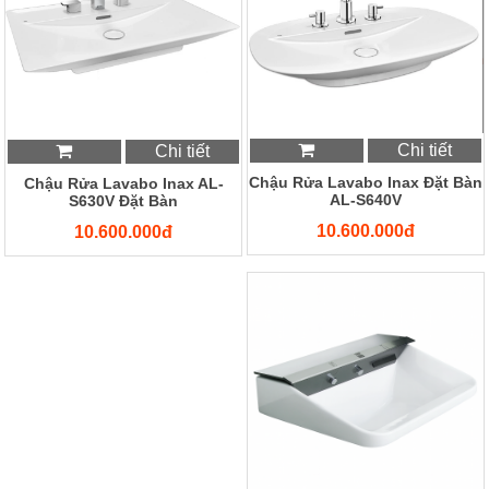
Chi tiết
Chi tiết
Chậu Rửa Lavabo Inax Đặt Bàn
Chậu Rửa Lavabo Inax AL-
AL-S640V
S630V Đặt Bàn
10.600.000đ
10.600.000đ