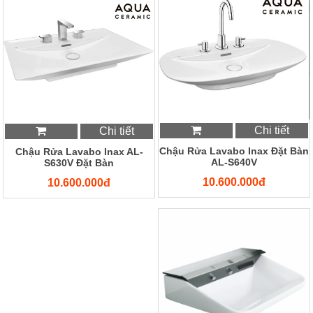
Chi tiết
Chi tiết
Chậu Rửa Lavabo Inax Đặt Bàn
Chậu Rửa Lavabo Inax AL-
AL-S640V
S630V Đặt Bàn
10.600.000đ
10.600.000đ