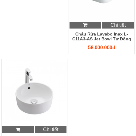
Chi tiết
Chậu Rửa Lavabo Inax L-
C11A3-AS Jet Bowl Tự Động
58.000.000đ
Chi tiết