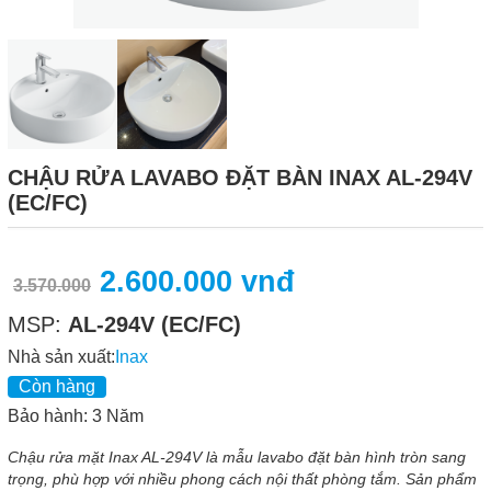
CHẬU RỬA LAVABO ĐẶT BÀN INAX AL-294V
(EC/FC)
2.600.000 vnđ
3.570.000
MSP:
AL-294V (EC/FC)
Nhà sản xuất:
Inax
Còn hàng
Bảo hành: 3 Năm
Chậu rửa mặt Inax AL-294V là mẫu lavabo đặt bàn hình tròn sang
trọng, phù hợp với nhiều phong cách nội thất phòng tắm. Sản phẩm