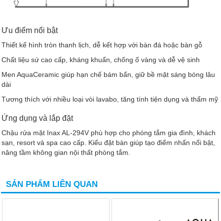
Ưu điểm nổi bật
Thiết kế hình tròn thanh lịch, dễ kết hợp với bàn đá hoặc bàn gỗ
Chất liệu sứ cao cấp, kháng khuẩn, chống ố vàng và dễ vệ sinh
Men AquaCeramic giúp hạn chế bám bẩn, giữ bề mặt sáng bóng lâu
dài
Tương thích với nhiều loại vòi lavabo, tăng tính tiện dụng và thẩm mỹ
Ứng dụng và lắp đặt
Chậu rửa mặt Inax AL-294V phù hợp cho phòng tắm gia đình, khách
sạn, resort và spa cao cấp. Kiểu đặt bàn giúp tạo điểm nhấn nổi bật,
nâng tầm không gian nội thất phòng tắm.
SẢN PHẨM LIÊN QUAN