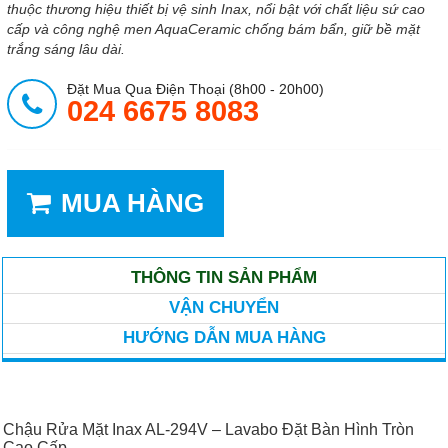
thuộc thương hiệu thiết bị vệ sinh Inax, nổi bật với chất liệu sứ cao
cấp và công nghệ men AquaCeramic chống bám bẩn, giữ bề mặt
trắng sáng lâu dài.
Đặt Mua Qua Điện Thoại (8h00 - 20h00)
024 6675 8083
MUA HÀNG
THÔNG TIN SẢN PHẨM
VẬN CHUYỂN
HƯỚNG DẪN MUA HÀNG
Chậu Rửa Mặt Inax AL-294V – Lavabo Đặt Bàn Hình Tròn
Cao Cấp