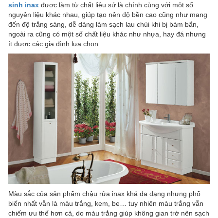
sinh inax
được làm từ chất liệu sứ là chính cùng với một số
nguyên liệu khác nhau, giúp tạo nên độ bền cao cũng như mang
đến độ trắng sáng, dễ dàng làm sạch lau chùi khi bị bám bẩn,
ngoài ra cũng có một số chất liệu khác như nhựa, hay đá nhưng
ít được các gia đình lựa chọn.
Màu sắc của sản phẩm chậu rửa inax khá đa dạng nhưng phổ
biến nhất vẫn là màu trắng, kem, be… tuy nhiên màu trắng vẫn
chiếm ưu thế hơn cả, do màu trắng giúp không gian trở nên sạch