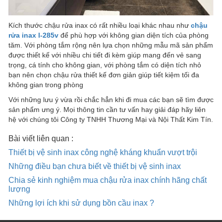
Kích thước chậu rửa inax có rất nhiều loại khác nhau như
chậu
rửa inax l-285v
để phù hợp với không gian diện tích của phòng
tăm. Với phòng tắm rộng nên lựa chọn những mẫu mã sản phẩm
được thiết kế với nhiều chi tiết đi kèm giúp mang đến vẻ sang
trọng, cá tính cho không gian, với phòng tắm có diện tích nhỏ
bạn nên chọn chậu rửa thiết kế đơn giản giúp tiết kiệm tối đa
không gian trong phòng
Với những lưu ý vừa rồi chắc hẳn khi đi mua các bạn sẽ tìm được
sản phẩm ưng ý. Mọi thông tin cần tư vấn hay giải đáp hãy liên
hệ với chúng tôi Công ty TNHH Thương Mại và Nội Thất Kim Tín.
Bài viết liên quan :
Thiết bị vệ sinh inax công nghệ kháng khuẩn vượt trội
Những điều bạn chưa biết về thiết bị vệ sinh inax
Chia sẻ kinh nghiệm mua chậu rửa inax chính hãng chất
lượng
Những lợi ích khi sử dụng bồn cầu inax ?