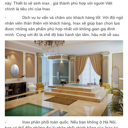
này. Thiết bị vệ sinh inax
, giá thành phù hợp với người Việt
chính là tiêu chí của Inax.
- Dịch vụ tư vấn và chăm sóc khách hàng tốt: Với đội ngũ
nhân viên thân thiện với khách hàng, Inax sẽ giúp bạn chọn lựa
được những sản phẩm phù hợp nhất với không gian gia đình
mình. Cùng với đó là chế độ bảo hành tận tâm, hậu mãi về sau.
- Inax phân phối toàn quốc: Nếu bạn không ở Hà Nội,
bạn có thể đến những đại lý phân phối chính hãng của Inax tại