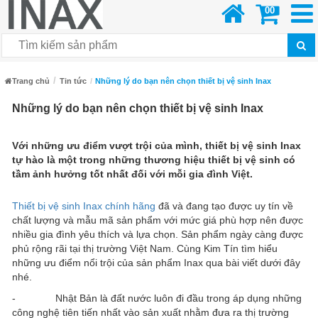
00
Trang chủ
Tin tức
Những lý do bạn nên chọn thiết bị vệ sinh Inax
Những lý do bạn nên chọn thiết bị vệ sinh Inax
Với những ưu điểm vượt trội của mình, thiết bị vệ sinh Inax
tự hào là một trong những thương hiệu thiết bị vệ sinh có
tầm ảnh hưởng tốt nhất đối với mỗi gia đình Việt.
Thiết bị vệ sinh Inax chính hãng
đã và đang tạo được uy tín về
chất lượng và mẫu mã sản phẩm với mức giá phù hợp nên được
nhiều gia đình yêu thích và lựa chọn. Sản phẩm ngày càng được
phủ rộng rãi tại thị trường Việt Nam. Cùng Kim Tín tìm hiểu
những ưu điểm nổi trội của sản phẩm Inax qua bài viết dưới đây
nhé.
- Nhật Bản là đất nước luôn đi đầu trong áp dụng những
công nghệ tiên tiến nhất vào sản xuất nhằm đưa ra thị trường