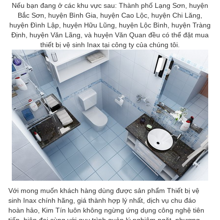
Nếu bạn đang ở các khu vực sau: Thành phố Lạng Sơn, huyện
Bắc Sơn, huyện Bình Gia, huyện Cao Lộc, huyện Chi Lăng,
huyện Đình Lập, huyện Hữu Lũng, huyện Lộc Bình, huyện Tràng
Định, huyện Văn Lãng, và huyện Văn Quan đều có thể đặt mua
thiết bị vệ sinh Inax tại công ty của chúng tôi.
Với mong muốn khách hàng dùng được sản phẩm Thiết bị vệ
sinh Inax chính hãng, giá thành hợp lý nhất, dịch vụ chu đáo
hoàn hảo, Kim Tín luôn không ngừng ứng dụng công nghệ tiên
tiến, hiện đại cùng với quy trình quản lý nghiêm ngặt, phương