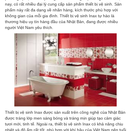
nay, có rất nhiều đại lý cung cấp sản phẩm thiết bị vệ sinh. Sản
phẩm này rất đa dạng về nhãn hàng, kích thước phù hợp với
không gian của mỗi gia đình. Thiết bị vệ sinh Inax tự hào là
thương hiệu uy tín hàng đầu của Nhật Bản, đang được nhiều
người Việt Nam yêu thích.
Thiết bị vệ sinh Inax được sản xuất trên công nghệ của Nhật Bản
được tráng lớp men sáng bóng và tráng mịn giúp tạo cảm giác
tươi mới, tinh tế. Ngoài ra, thiết bị vệ sinh Inax có khả năng chịu
nhiệt và độ ẩm rất tốt, phù hợp với khí hậu của Việt Nam nên tuổi