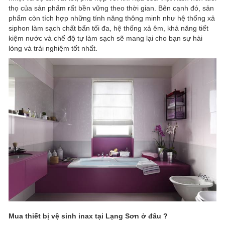
thọ của sản phẩm rất bền vững theo thời gian. Bên cạnh đó, sản
phẩm còn tích hợp những tính năng thông minh như hệ thống xả
siphon làm sạch chất bẩn tối đa, hệ thống xả êm, khả năng tiết
kiệm nước và chế độ tự làm sạch sẽ mang lại cho bạn sự hài
lòng và trải nghiệm tốt nhất.
Mua thiết bị vệ sinh inax tại Lạng Sơn ở đâu ?