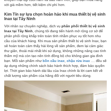
với giá mềm hơn, tiết kiệm chi phí hơn.
Kim Tín sự lựa chọn hoàn hảo khi mua thiết bị vệ sinh
Inax tại Tây Ninh
Với nhân sự chuyên nghiệp, dịch vụ
phân phối thiết bị vệ sinh
Inax tại Tây Ninh
, chúng tôi đang tiến hành mở rộng cơ sở để
phân phối rộng khắp trên toàn tỉnh nhằm phục vụ tốt hơn nhu
cầu của khách hàng. Khi mua sản phẩm thiết bị vệ sinh Inax, bạn
sẽ hoàn toàn cảm thấy hài lòng về sản phẩm, đem lại cảm giác
thư giãn, thoải mái nhất khi sử dụng, không những nâng cao tính
thẩm mỹ mà còn tạo nên tính đồng bộ cho không gian gia đình
bạn.
Mỗi sản phẩm như
bồn cầu inax
,
chậu rửa inax
.... đều sẽ
áp dụng những chính sách bảo hành thích hợp, đảm bảo quyền
lợi. Thời gian bảo hành dài lâu của Inax chính là lời cam kết về
chất lượng sản phẩm của hãng đối với người tiêu dùng.