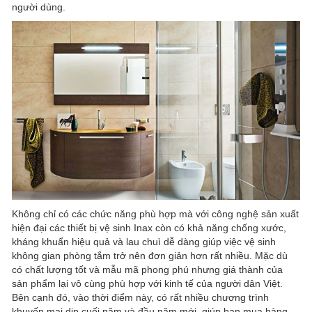
người dùng.
Không chỉ có các chức năng phù hợp mà với công nghệ sản xuất
hiện đại các thiết bị vệ sinh Inax còn có khả năng chống xước,
kháng khuẩn hiệu quả và lau chuì dễ dàng giúp việc vệ sinh
không gian phòng tắm trở nên đơn giản hơn rất nhiều. Mặc dù
có chất lượng tốt và mẫu mã phong phú nhưng giá thành của
sản phẩm lại vô cùng phù hợp với kinh tế của người dân Việt.
Bên cạnh đó, vào thời điểm này, có rất nhiều chương trình
khuyến mại dịp cuối năm và đầu năm mới, giúp bạn mua hàng