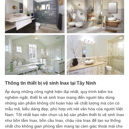
Thông tin thiết bị vệ sinh Inax tại Tây Ninh
Áp dụng những công nghệ hiện đại nhất, quy trình kiểm tra
nghiêm ngặt, thiết bị vệ sinh Inax mang đến người tiêu dùng
những sản phẩm không chỉ hoàn hảo về chất lượng mà còn có
mẫu mã, kiểu dáng đẹp, phù hợp với nét văn hóa của người Việt
Nam. Tốt nhất bạn nên chọn cả bộ sản phẩm thiết bị vệ sinh Inax
như bồn tắm Inax, bồn cầu Inax, chậu rửa Inax để tạo sự thống
nhất cho không gian phòng tắm mang lại cảm giác thoải mái cho