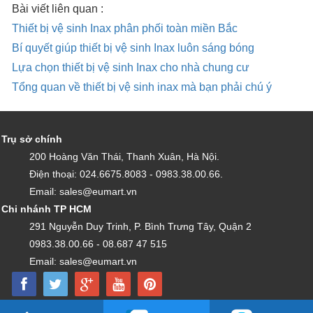
Bài viết liên quan :
Thiết bị vệ sinh Inax phân phối toàn miền Bắc
Bí quyết giúp thiết bị vệ sinh Inax luôn sáng bóng
Lựa chọn thiết bị vệ sinh Inax cho nhà chung cư
Tổng quan về thiết bị vệ sinh inax mà bạn phải chú ý
Trụ sở chính
200 Hoàng Văn Thái, Thanh Xuân, Hà Nội.
Điện thoại: 024.6675.8083 - 0983.38.00.66.
Email: sales@eumart.vn
Chi nhánh TP HCM
291 Nguyễn Duy Trinh, P. Bình Trưng Tây, Quận 2
0983.38.00.66 - 08.687 47 515
Email: sales@eumart.vn