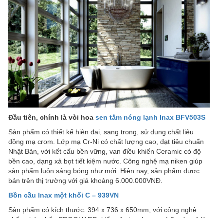
Đầu tiên, chính là vòi hoa
sen tắm nóng lạnh Inax BFV503S
Sản phẩm có thiết kế hiện đại, sang trọng, sử dụng chất liệu
đồng mạ crom. Lớp mạ Cr-Ni có chất lượng cao, đạt tiêu chuẩn
Nhật Bản, với kết cấu bền vững, van điều khiển Ceramic có độ
bền cao, dạng xả bọt tiết kiệm nước. Công nghệ mạ niken giúp
sản phẩm luôn sáng bóng như mới. Hiện nay, sản phẩm được
bán trên thị trường với giá khoảng 6.000.000VNĐ.
Bồn cầu Inax một khối C – 939VN
Sản phẩm có kích thước: 394 x 736 x 650mm, với công nghệ