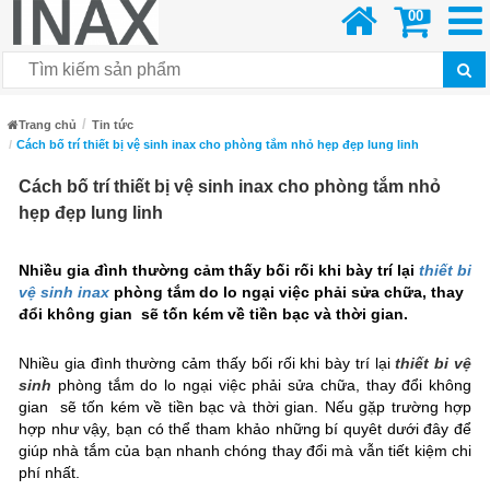
00
Trang chủ
Tin tức
Cách bố trí thiết bị vệ sinh inax cho phòng tắm nhỏ hẹp đẹp lung linh
Cách bố trí thiết bị vệ sinh inax cho phòng tắm nhỏ
hẹp đẹp lung linh
Nhiều gia đình thường cảm thấy bối rối khi bày trí lại
thiết bi
vệ sinh inax
phòng tắm do lo ngại việc phải sửa chữa, thay
đổi không gian sẽ tốn kém về tiền bạc và thời gian.
Nhiều gia đình thường cảm thấy bối rối khi bày trí lại
thiết bi vệ
sinh
phòng tắm do lo ngại việc phải sửa chữa, thay đổi không
gian sẽ tốn kém về tiền bạc và thời gian. Nếu gặp trường hợp
hợp như vậy, bạn có thể tham khảo những bí quyêt dưới đây để
giúp nhà tắm của bạn nhanh chóng thay đổi mà vẫn tiết kiệm chi
phí nhất.