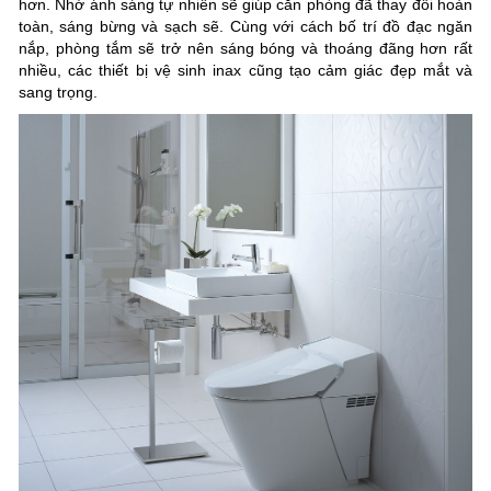
hơn. Nhờ ánh sáng tự nhiên sẽ giúp căn phòng đã thay đổi hoàn
toàn, sáng bừng và sạch sẽ. Cùng với cách bố trí đồ đạc ngăn
nắp, phòng tắm sẽ trở nên sáng bóng và thoáng đãng hơn rất
nhiều, các thiết bị vệ sinh inax cũng tạo cảm giác đẹp mắt và
sang trọng.