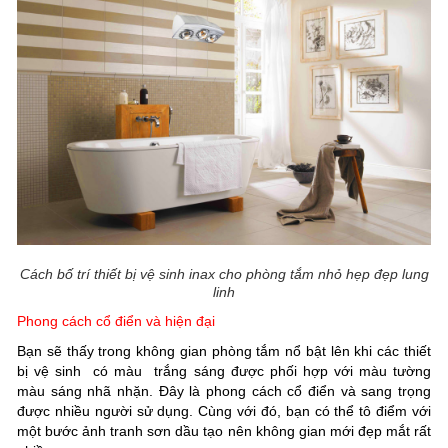
Cách bố trí thiết bị vệ sinh inax cho phòng tắm nhỏ hẹp đẹp lung
linh
Phong cách cổ điển và hiện đại
Bạn sẽ thấy trong không gian phòng tắm nổ bật lên khi các thiết
bị vệ sinh có màu trắng sáng được phối hợp với màu tường
màu sáng nhã nhặn. Đây là phong cách cổ điển và sang trọng
được nhiều người sử dụng. Cùng với đó, bạn có thể tô điểm với
một bước ảnh tranh sơn dầu tạo nên không gian mới đẹp mắt rất