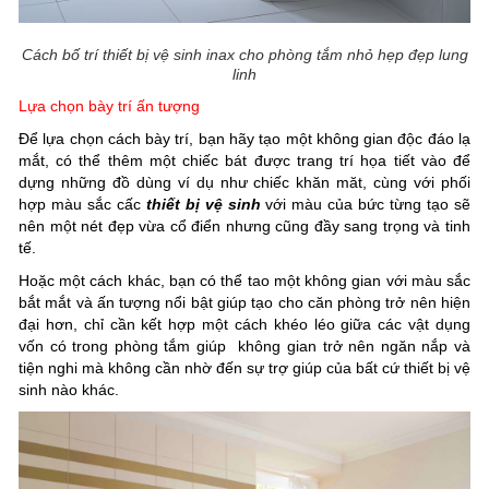
Cách bố trí thiết bị vệ sinh inax cho phòng tắm nhỏ hẹp đẹp lung
linh
Lựa chọn bày trí ấn tượng
Để lựa chọn cách bày trí, bạn hãy tạo một không gian độc đáo lạ
mắt, có thể thêm một chiếc bát được trang trí họa tiết vào để
dựng những đồ dùng ví dụ như chiếc khăn măt, cùng với phối
hợp màu sắc cấc
thiết bị vệ sinh
với màu của bức từng tạo sẽ
nên một nét đẹp vừa cổ điển nhưng cũng đầy sang trọng và tinh
tế.
Hoặc một cách khác, bạn có thể tao một không gian với màu sắc
bắt mắt và ấn tượng nổi bật giúp tạo cho căn phòng trở nên hiện
đại hơn, chỉ cần kết hợp một cách khéo léo giữa các vật dụng
vốn có trong phòng tắm giúp không gian trở nên ngăn nắp và
tiện nghi mà không cần nhờ đến sự trợ giúp của bất cứ thiết bị vệ
sinh nào khác.