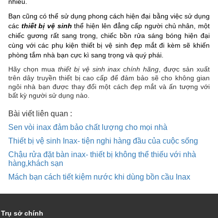
nhiều.
Bạn cũng có thể sử dụng phong cách hiện đại bằng việc sử dụng
các
thiết bị vệ sinh
thể hiện lên đẳng cấp người chủ nhân, một
chiếc gương rất sang trọng, chiếc bồn rửa sáng bóng hiện đại
cùng với các phụ kiện thiết bị vệ sinh đẹp mắt đi kèm sẽ khiến
phòng tắm nhà bạn cực kì sang trọng và quý phái.
Hãy chọn mua
thiết bị vệ sinh inax chính hãng
, được sản xuất
trên dây truyền thiết bị cao cấp để đảm bảo sẽ cho không gian
ngôi nhà bạn được thay đổi một cách đẹp mắt và ấn tượng với
bất kỳ người sử dụng nào.
Bài viết liên quan :
Sen vòi inax đảm bảo chất lượng cho mọi nhà
Thiết bị vệ sinh Inax- tiện nghi hàng đầu của cuộc sống
Chậu rửa đặt bàn inax- thiết bị không thể thiếu với nhà
hàng,khách sạn
Mách bạn cách tiết kiệm nước khi dùng bồn cầu Inax
Trụ sở chính