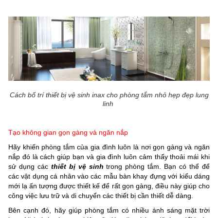
Cách bố trí thiết bị vệ sinh inax cho phòng tắm nhỏ hẹp đẹp lung
linh
Tạo không gian gọn gàng và ngăn nắp
Hãy khiến phòng tắm của gia đình luôn là nơi gọn gàng và ngăn
nắp đó là cách giúp bạn và gia đình luôn cảm thấy thoải mái khi
sử dụng các
thiết bị vệ sinh
trong phòng tắm. Bạn có thể để
các vật dụng cá nhân vào các mẫu bàn khay đựng với kiểu dáng
mới lạ ấn tượng được thiết kế để rất gọn gàng, điều này giúp cho
công việc lưu trữ và di chuyển các thiết bị cần thiết dễ dàng.
Bên cạnh đó, hãy giúp phòng tắm có nhiều ánh sáng mặt trời