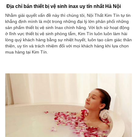
Địa chỉ bán thiết bị vệ sinh inax uy tín nhất Hà Nội
Nhằm giải quyết vấn đề này thì chúng tôi, Nội Thất Kim Tín tự tin
khẳng định mình là một trong những đại lý lớn phân phối những
sản phẩm thiết bị vệ sinh Inax chính hãng. Với lịch sử hoạt động
ở lĩnh vực thiết bị vệ sinh phòng tắm, Kim Tín luôn luôn làm hài
lòng quý khách hàng bằng sự nhiệt huyết, luôn tạo cảm giác thân
thiện, uy tín và trách nhiệm đối với mọi khách hàng khi lựa chọn
mua hàng tại Kim Tín.