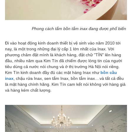
Phong cách tắm bồn tắm inax đang được phổ biến
Đi vào hoạt động kinh doanh thiết bị vệ sinh vào năm 2010 tới
nay, là một trong những đại lý cấp 1 lớn nhất của Inax. Với
phương châm đặt mình là khách hàng, đặt chữ "TÍN" lên hàng
đầu, nhiều năm qua Kim Tín đã chiếm được lòng tin của người
tiêu dùng cả nước nói chung và ở thị trường Hà Nội nói riêng.
Kim Tín kinh doanh đầy đủ các mặt hàng Inax như
bồn cầu
inax
, chậu rửa Inax, sen tắm Inax, bồn tắm inax....và tất cả đều
là mặt hàng chính hãng. Kim Tín cam kết nói không với hàng giả
và hàng kém chất lượng.