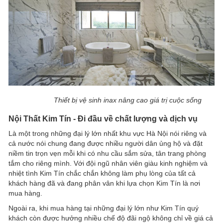
Thiết bị vệ sinh inax nâng cao giá trị cuộc sống
Nội Thất Kim Tín - Đi đầu về chất lượng và dịch vụ
Là một trong những đại lý lớn nhất khu vực Hà Nội nói riêng và
cả nước nói chung đang được nhiều người dân ủng hộ và đặt
niềm tin trọn vẹn mỗi khi có nhu cầu sắm sửa, tân trang phòng
tắm cho riêng mình. Với đội ngũ nhân viên giàu kinh nghiệm và
nhiệt tình Kim Tín chắc chắn không làm phụ lòng của tất cả
khách hàng đã và đang phân vân khi lựa chọn Kim Tín là nơi
mua hàng.
Ngoài ra, khi mua hàng tại những đại lý lớn như Kim Tín quý
khách còn được hưởng nhiều chế độ đãi ngộ không chỉ về giá cả