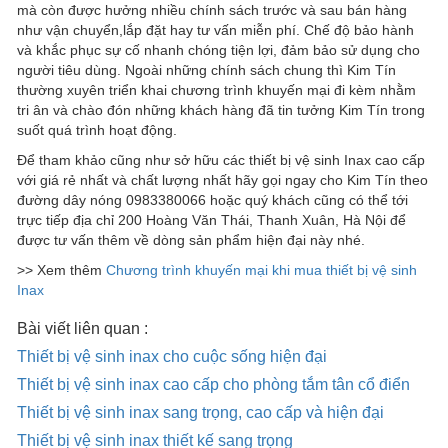
mà còn được hưởng nhiều chính sách trước và sau bán hàng
như vận chuyển,lắp đặt hay tư vấn miễn phí. Chế độ bảo hành
và khắc phục sự cố nhanh chóng tiện lợi, đảm bảo sử dụng cho
người tiêu dùng. Ngoài những chính sách chung thì Kim Tín
thường xuyên triển khai chương trình khuyến mại đi kèm nhằm
tri ân và chào đón những khách hàng đã tin tưởng Kim Tín trong
suốt quá trình hoạt động.
Để tham khảo cũng như sở hữu các thiết bị vệ sinh Inax cao cấp
với giá rẻ nhất và chất lượng nhất hãy gọi ngay cho Kim Tín theo
đường dây nóng 0983380066 hoặc quý khách cũng có thể tới
trực tiếp địa chỉ 200 Hoàng Văn Thái, Thanh Xuân, Hà Nội để
được tư vấn thêm về dòng sản phẩm hiện đại này nhé.
>> Xem thêm
Chương trình khuyến mại khi mua thiết bị vệ sinh
Inax
Bài viết liên quan :
Thiết bị vệ sinh inax cho cuộc sống hiện đại
Thiết bị vệ sinh inax cao cấp cho phòng tắm tân cổ điển
Thiết bị vệ sinh inax sang trọng, cao cấp và hiện đại
Thiết bị vệ sinh inax thiết kế sang trọng