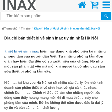
00
Trang chủ
Tin tức
Địa chỉ bán thiết bị vệ sinh inax uy tín nhất Hà Nội
Địa chỉ bán thiết bị vệ sinh inax uy tín nhất Hà Nội
thiết bị vệ sinh inax
hiện nay đang khá phổ biến tại những
phòng tắm của người dân Việt. Từ những phòng tắm đơn
giản hay hiện đại đều có sự xuất hiện của chúng. Nó như
một sản phẩm tất yếu mà mỗi khi người ta có nhu cầu sắm
sửa thiết bị phòng tắm vậy.
Hiện tại, tại khu vực Hà Nội có rất nhiều các đại lý lớn nhỏ kinh
doanh sản phẩm thiết bị vệ sinh Inax với giá cả khác nhau,
chênh lệch nhau. Chính vì điều đó làm cho những người tiêu
dùng cảm thấy hoang mang mỗi khi đi mua thiết bị này cho
phòng tắm của mình. Bởi họ không thể nắm được đâu là đại lý
uy tín và bán sản phẩm chất lượng.