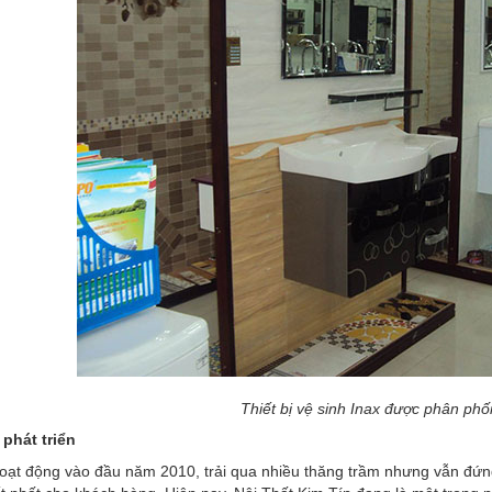
Thiết bị vệ sinh Inax được phân phối
 phát triển
hoạt động vào đầu năm 2010, trải qua nhiều thăng trầm nhưng vẫn đứn