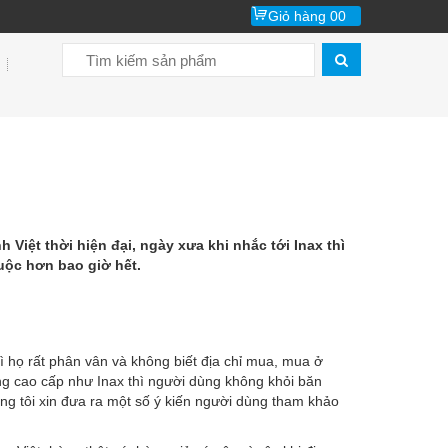
Giỏ hàng
00
 Việt thời hiện đại, ngày xưa khi nhắc tới Inax thì
huộc hơn bao giờ hết.
ì họ rất phân vân và không biết địa chỉ mua, mua ở
àng cao cấp như Inax thì người dùng không khỏi băn
ng tôi xin đưa ra một số ý kiến người dùng tham khảo