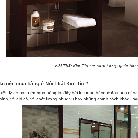
Nội Thất Kim Tín nơi mua hàng uy tín hàn
 lại nên mua hàng ở Nội Thất Kim Tín ?
hiều lý do bạn nên mua hàng tại đây bởi khi mua hàng ở đâu bạn cũng c
ính, về giá cả, về chất lượng phục vụ hay những chính sách khác...sa