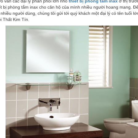
ô vàn các đại lý phân phối lớn nhỏ
thiết bị phòng tắm inax
ở thị trườ
t bị phòng tắm inax cho căn hộ của mình nhiều người hoang mang. Để tr
nhiều người dùng, chúng tôi gửi tới quý khách một đại lý có tên tuổi lớ
i Thất Kim Tín.