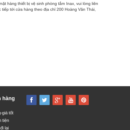
 hàng thiết bị vệ sinh phòng tắm Inax, vui lòng liên
 tiếp tới cửa hàng theo địa chỉ 200 Hoàng Văn Thái,
h hàng
giá tốt
 tiện
đi lại