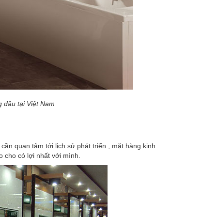
g đầu tại Việt Nam
ần quan tâm tới lịch sử phát triển , mặt hàng kinh
o cho có lợi nhất với mình.