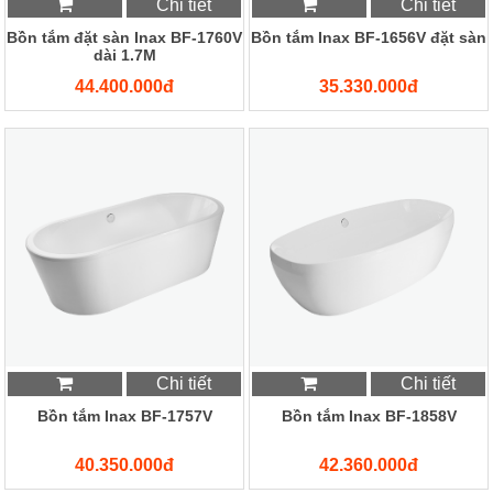
Chi tiết
Chi tiết
Bồn tắm đặt sàn Inax BF-1760V
Bồn tắm Inax BF-1656V đặt sàn
dài 1.7M
44.400.000đ
35.330.000đ
Chi tiết
Chi tiết
Bồn tắm Inax BF-1757V
Bồn tắm Inax BF-1858V
40.350.000đ
42.360.000đ