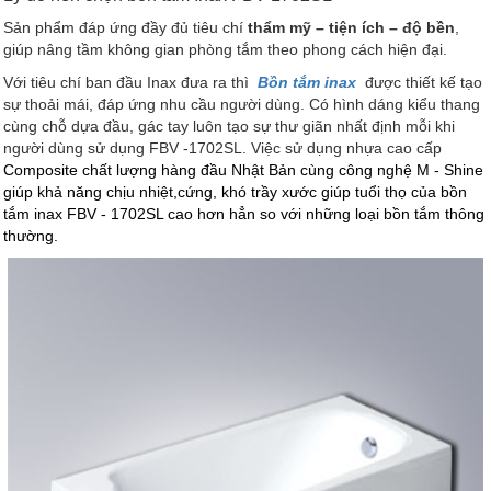
Sản phẩm đáp ứng đầy đủ tiêu chí
thẩm mỹ – tiện ích – độ bền
,
giúp nâng tầm không gian phòng tắm theo phong cách hiện đại.
Với tiêu chí ban đầu Inax đưa ra thì
Bồn tắm inax
được thiết kế tạo
sự thoải mái, đáp ứng nhu cầu người dùng. Có hình dáng kiểu thang
cùng chỗ dựa đầu, gác tay luôn tạo sự thư giãn nhất định mỗi khi
người dùng sử dụng FBV -1702SL. Việc sử dụng nhựa cao cấp
Composite chất lượng hàng đầu Nhật Bản cùng công nghệ M - Shine
giúp khả năng chịu nhiệt,cứng, khó trầy xước giúp tuổi thọ của bồn
tắm inax FBV - 1702SL cao hơn hẳn so với những loại bồn tắm thông
thường.