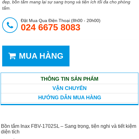
đẹp, bồn tắm mang lại sự sang trọng và tiện ích tối đa cho phòng
tắm.
Đặt Mua Qua Điện Thoại (8h00 - 20h00)
024 6675 8083
MUA HÀNG
THÔNG TIN SẢN PHẨM
VẬN CHUYỂN
HƯỚNG DẪN MUA HÀNG
Bồn tắm Inax FBV-1702SL – Sang trọng, tiện nghi và tiết kiệm
diện tích