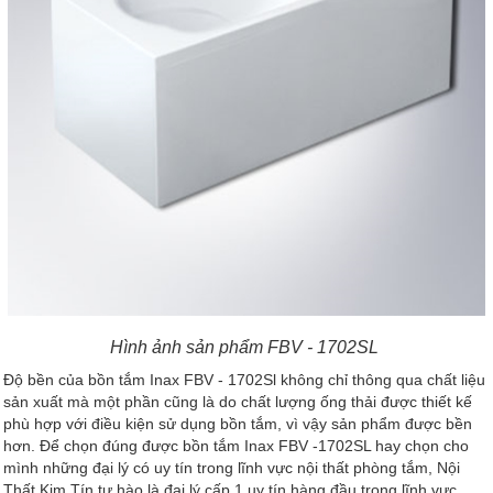
Hình ảnh sản phẩm FBV - 1702SL
Độ bền của bồn tắm Inax FBV - 1702Sl không chỉ thông qua chất liệu
sản xuất mà một phần cũng là do chất lượng ống thải được thiết kế
phù hợp với điều kiện sử dụng bồn tắm, vì vậy sản phẩm được bền
hơn. Để chọn đúng được bồn tắm Inax FBV -1702SL hay chọn cho
mình những đại lý có uy tín trong lĩnh vực nội thất phòng tắm, Nội
Thất Kim Tín tự hào là đại lý cấp 1 uy tín hàng đầu trong lĩnh vực