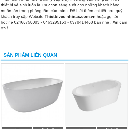
thiết bị vệ sinh luôn là lựa chọn sáng suốt cho những khách hàng
muốn tân trang phòng tắm của mình. Để biết thêm chi tiết hơn quý
khách truy cập Website
Thietbivesinhinax.com.vn
hoặc gọi tới
hotline 02466758083 - 0463295153 - 0978414468 bạn nhé . Xin cảm
ơn !
SẢN PHẨM LIÊN QUAN