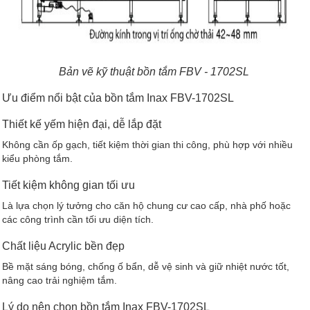
Bản vẽ kỹ thuật bồn tắm FBV - 1702SL
Ưu điểm nổi bật của bồn tắm Inax FBV-1702SL
Thiết kế yếm hiện đại, dễ lắp đặt
Không cần ốp gạch, tiết kiệm thời gian thi công, phù hợp với nhiều
kiểu phòng tắm.
Tiết kiệm không gian tối ưu
Là lựa chọn lý tưởng cho căn hộ chung cư cao cấp, nhà phố hoặc
các công trình cần tối ưu diện tích.
Chất liệu Acrylic bền đẹp
Bề mặt sáng bóng, chống ố bẩn, dễ vệ sinh và giữ nhiệt nước tốt,
nâng cao trải nghiệm tắm.
Lý do nên chọn bồn tắm Inax FBV-1702SL