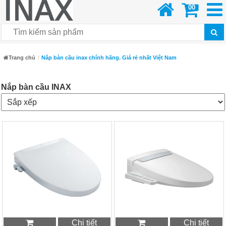
00
Trang chủ
Nắp bàn cầu inax chính hãng. Giá rẻ nhất Việt Nam
Nắp bàn cầu INAX
Chi tiết
Chi tiết