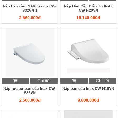
Nắp bàn cầu INAX rửa cơ CW-
Nắp Bồn Cầu Điện Tử INAX
S32VN-1
CW-H20VN
2.560.000đ
19.140.000đ
Chi tiết
Chi tiết
Nắp rửa cơ bàn cầu Inax CW-
Nắp bàn cầu Inax CW-H18VN
S32VN
2.500.000đ
9.600.000đ