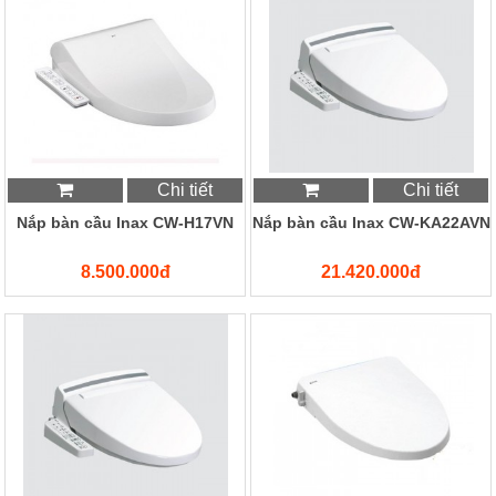
Chi tiết
Chi tiết
Nắp bàn cầu Inax CW-H17VN
Nắp bàn cầu Inax CW-KA22AVN
8.500.000đ
21.420.000đ