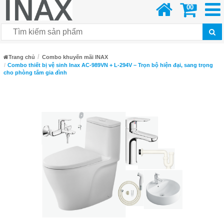
00
Trang chủ
Combo khuyến mãi INAX
Combo thiết bị vệ sinh Inax AC-989VN + L-294V – Trọn bộ hiện đại, sang trọng
cho phòng tắm gia đình