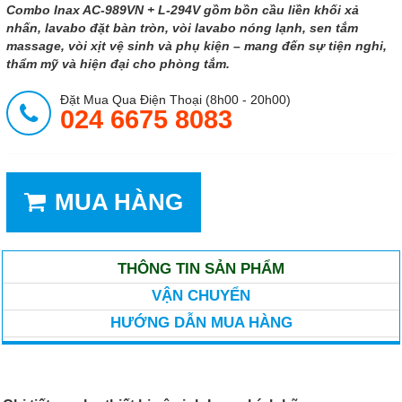
Combo Inax AC-989VN + L-294V gồm bồn cầu liền khối xả
nhấn, lavabo đặt bàn tròn, vòi lavabo nóng lạnh, sen tắm
massage, vòi xịt vệ sinh và phụ kiện – mang đến sự tiện nghi,
thẩm mỹ và hiện đại cho phòng tắm.
Đặt Mua Qua Điện Thoại (8h00 - 20h00)
024 6675 8083
MUA HÀNG
THÔNG TIN SẢN PHẨM
VẬN CHUYỂN
HƯỚNG DẪN MUA HÀNG