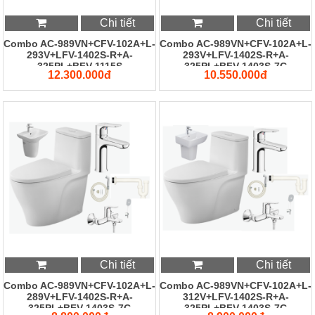
Chi tiết
Chi tiết
Combo AC-989VN+CFV-102A+L-
Combo AC-989VN+CFV-102A+L-
293V+LFV-1402S-R+A-
293V+LFV-1402S-R+A-
325PL+BFV-1115S
325PL+BFV-1403S-7C
12.300.000đ
10.550.000đ
Chi tiết
Chi tiết
Combo AC-989VN+CFV-102A+L-
Combo AC-989VN+CFV-102A+L-
289V+LFV-1402S-R+A-
312V+LFV-1402S-R+A-
325PL+BFV-1403S-7C
325PL+BFV-1403S-7C