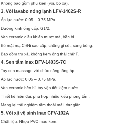
Không bao gồm phụ kiện (vòi, bộ xả).
3. Vòi lavabo nóng lạnh LFV-1402S-R
Áp lực nước: 0.05 – 0.75 MPa.
Đường kính ống cấp: G1/2.
Van ceramic điều khiển mượt mà, bền bỉ.
Bề mặt mạ Cr/Ni cao cấp, chống gỉ sét, sáng bóng.
Bao gồm trụ xả, không kèm ống thải chữ P.
4. Sen tắm Inax BFV-1403S-7C
Tay sen massage với chức năng tăng áp.
Áp lực nước: 0.05 – 0.75 MPa.
Van ceramic bền bỉ, tay vặn tiết kiệm nước.
Thiết kế hiện đại, phù hợp nhiều kiểu phòng tắm.
Mang lại trải nghiệm tắm thoải mái, thư giãn.
5. Vòi xịt vệ sinh Inax CFV-102A
Chất liệu: Nhựa PVC màu kem.