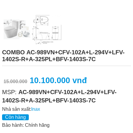
COMBO AC-989VN+CFV-102A+L-294V+LFV-
1402S-R+A-325PL+BFV-1403S-7C
10.100.000 vnđ
15.000.000
MSP:
AC-989VN+CFV-102A+L-294V+LFV-
1402S-R+A-325PL+BFV-1403S-7C
Nhà sản xuất:
Inax
Còn hàng
Bảo hành: Chính hãng