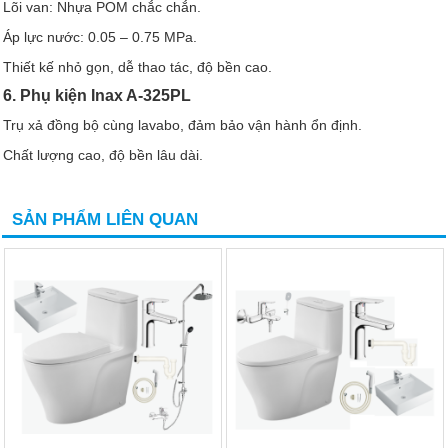
Lõi van: Nhựa POM chắc chắn.
Áp lực nước: 0.05 – 0.75 MPa.
Thiết kế nhỏ gọn, dễ thao tác, độ bền cao.
6. Phụ kiện Inax A-325PL
Trụ xả đồng bộ cùng lavabo, đảm bảo vận hành ổn định.
Chất lượng cao, độ bền lâu dài.
SẢN PHẨM LIÊN QUAN