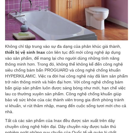
Không chỉ tập trung vào sự đa dạng của phân khúc giá thành,
thiết bị vệ sinh Inax
còn liên tục đổi mới công nghệ áp dụng
vào sản phẩm, để mang lại cho người dùng những tính năng
thông minh hơn. Trong đó, không thể không kể đến công nghệ
siêu chống bám bẩn PROGUARD và công nghệ chống khuẩn
HYPERKILAMIC. Việc ra đời hai công nghệ này đã làm sản phẩm
trở nên thông minh và hiện đại hơn. Với công nghệ chống bám
bẩn giúp sản phẩm luôn được sáng bóng như mới, hạn chế việc
lau cọ thường xuyên sản phẩm. Công nghệ chống khuẩn giúp
bảo vệ sức khỏe của các thành viên trong gia đình phòng tránh
vi khuẩn, vi rút thâm nhập, mang đến cuộc sống tươi mới cho cả
nhà.
Tất cả các sản phẩm của Inax đều được sản xuất trên dây
chuyền công nghệ hiện đại. Dây chuyền này được tuân thủ
nghiêm ngặt những quy chuẩn của Quốc tế về quản lý chất