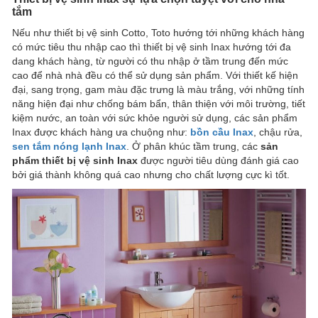
tắm
Nếu như thiết bị vệ sinh Cotto, Toto hướng tới những khách hàng
có mức tiêu thu nhập cao thì thiết bị vệ sinh Inax hướng tới đa
dang khách hàng, từ người có thu nhập ở tầm trung đến mức
cao để nhà nhà đều có thể sử dụng sản phẩm. Với thiết kế hiện
đại, sang trọng, gam màu đặc trưng là màu trắng, với những tính
năng hiện đại như chống bám bẩn, thân thiện với môi trường, tiết
kiệm nước, an toàn với sức khỏe người sử dụng, các sản phẩm
Inax được khách hàng ưa chuộng như:
bồn cầu Inax
, chậu rửa,
sen tắm nóng lạnh Inax
. Ở phân khúc tầm trung, các
sản
phẩm thiết bị vệ sinh Inax
được người tiêu dùng đánh giá cao
bởi giá thành không quá cao nhưng cho chất lượng cực kì tốt.