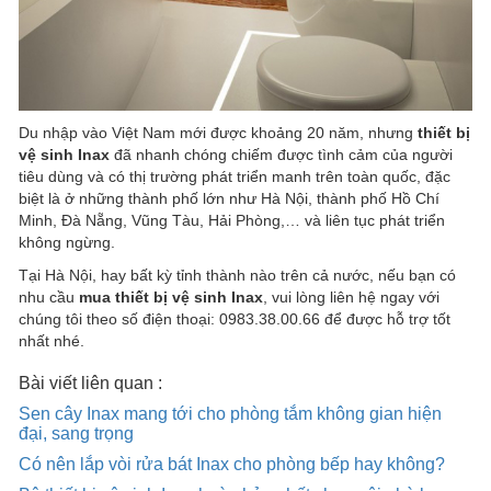
Du nhập vào Việt Nam mới được khoảng 20 năm, nhưng
thiết bị
vệ sinh Inax
đã nhanh chóng chiếm được tình cảm của người
tiêu dùng và có thị trường phát triển manh trên toàn quốc, đặc
biệt là ở những thành phố lớn như Hà Nội, thành phố Hồ Chí
Minh, Đà Nẵng, Vũng Tàu, Hải Phòng,… và liên tục phát triển
không ngừng.
Tại Hà Nội, hay bất kỳ tỉnh thành nào trên cả nước, nếu bạn có
nhu cầu
mua thiết bị vệ sinh Inax
, vui lòng liên hệ ngay với
chúng tôi theo số điện thoại: 0983.38.00.66 để được hỗ trợ tốt
nhất nhé.
Bài viết liên quan :
Sen cây Inax mang tới cho phòng tắm không gian hiện
đại, sang trọng
Có nên lắp vòi rửa bát Inax cho phòng bếp hay không?