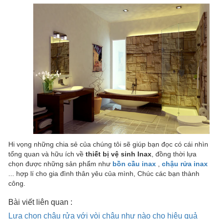
Hi vọng những chia sẻ của chúng tôi sẽ giúp bạn đọc có cái nhìn
tổng quan và hữu ích về
thiết bị vệ sinh Inax
, đồng thời lựa
chọn được những sản phẩm như
bồn cầu inax
,
chậu rửa inax
... hợp lí cho gia đình thân yêu của mình, Chúc các bạn thành
công.
Bài viết liên quan :
Lựa chọn chậu rửa với vòi chậu như nào cho hiệu quả