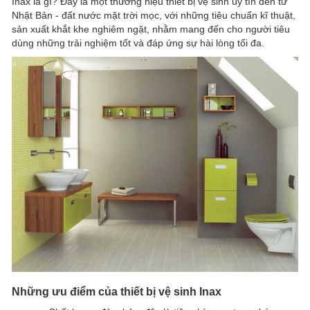
Inax là gì? Đây là một thương hiệu thiết bị vệ sinh uy tín đến từ
Nhật Bản - đất nước mặt trời mọc, với những tiêu chuẩn kĩ thuật,
sản xuất khắt khe nghiêm ngặt, nhằm mang đến cho người tiêu
dùng những trải nghiệm tốt và đáp ứng sự hài lòng tối đa.
Những ưu điểm của thiết bị vệ sinh Inax