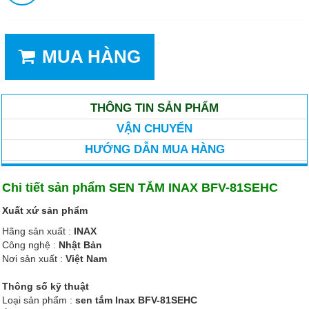
MUA HÀNG
THÔNG TIN SẢN PHẨM
VẬN CHUYỂN
HƯỚNG DẪN MUA HÀNG
Chi tiết sản phẩm SEN TẮM INAX BFV-81SEHC
Xuất xứ sản phẩm
Hãng sản xuất :
INAX
Công nghệ :
Nhật Bản
Nơi sản xuất :
Việt Nam
Thông số kỹ thuật
Loại sản phẩm :
sen tắm Inax BFV-81SEHC