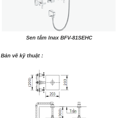
Sen tắm Inax BFV-81SEHC
Bản vẽ kỹ thuật :