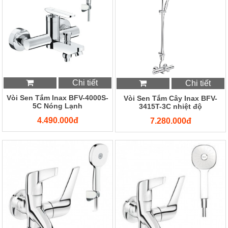
Chi tiết
Chi tiết
Vòi Sen Tắm Inax BFV-4000S-
Vòi Sen Tắm Cây Inax BFV-
5C Nóng Lạnh
3415T-3C nhiệt độ
4.490.000đ
7.280.000đ