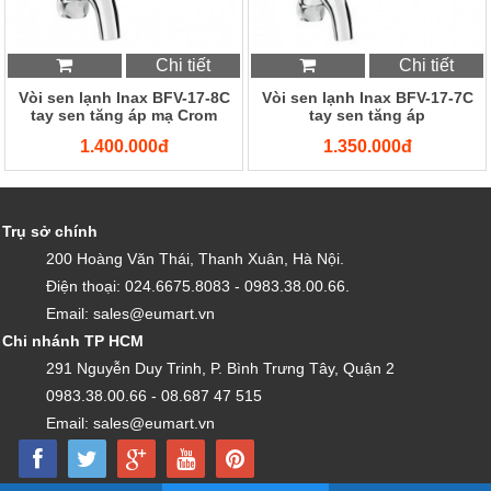
Chi tiết
Chi tiết
Vòi sen lạnh Inax BFV-17-8C
Vòi sen lạnh Inax BFV-17-7C
tay sen tăng áp mạ Crom
tay sen tăng áp
1.400.000đ
1.350.000đ
Trụ sở chính
200 Hoàng Văn Thái, Thanh Xuân, Hà Nội.
Điện thoại: 024.6675.8083 - 0983.38.00.66.
Email: sales@eumart.vn
Chi nhánh TP HCM
291 Nguyễn Duy Trinh, P. Bình Trưng Tây, Quận 2
0983.38.00.66 - 08.687 47 515
Email: sales@eumart.vn