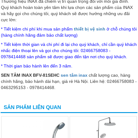
Thương hiệu INAX đã chiếm vị trí quan trọng đối với mỗi gia đình.
Quý khách hoàn toàn yên tâm khi lựa chọn các sản phẩm của INAX
và hãy gọi cho chúng tôi, quý khách sẽ được hưởng những ưu đãi
cực lớn:
* Tiết kiệm chi phí khi mua sản phẩm
thiết bị vệ sinh
ở chỗ chúng tôi
(hàng chính hãng đảm bảo chất lượng)
* Tiết kiệm thời gian và chi phí đi lại cho quý khách, chỉ cần quý khách
nhấc điện thoại lên và gọi cho chúng tôi: 02466758083 -
0978414468
sản phẩm sẽ được giao đến tận nơi cho quý khách.
* Thời gian bảo hành lên đến 3 năm.
SEN TẮM INAX BFV-81SEHC
sen tắm inax
chất lượng cao, hàng
chính hãng, bảo hành dài hạn, giá rẻ Hà Nội. Liên hệ: 02466758083 -
0463295153 - 0978414468.
SẢN PHẨM LIÊN QUAN