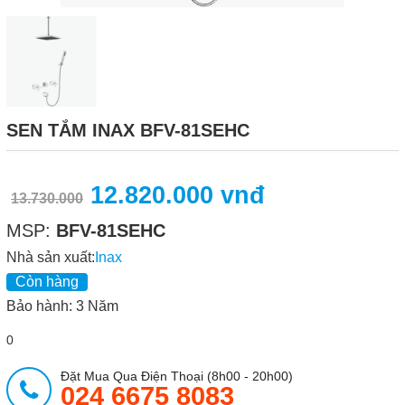
SEN TẮM INAX BFV-81SEHC
12.820.000 vnđ
13.730.000
MSP:
BFV-81SEHC
Nhà sản xuất:
Inax
Còn hàng
Bảo hành: 3 Năm
0
Đặt Mua Qua Điện Thoại (8h00 - 20h00)
024 6675 8083