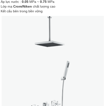
Áp lực nước :
0.05
MPa ~
0.75
MPa
Lớp mạ
Crom/Niken
chất lượng cao
Kết cấu bên trong bền vững