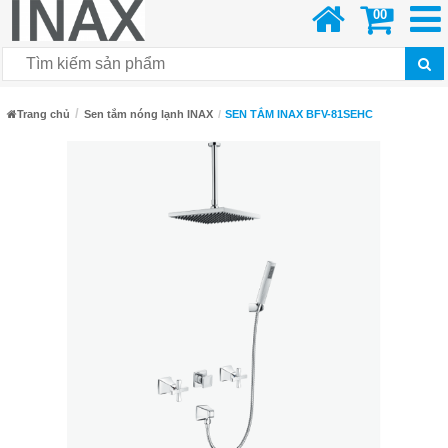
00
Trang chủ
Sen tắm nóng lạnh INAX
SEN TẮM INAX BFV-81SEHC