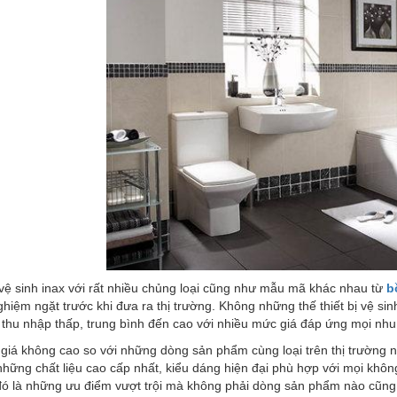
 vệ sinh inax với rất nhiều chủng loại cũng như mẫu mã khác nhau từ
b
hiệm ngặt trước khi đưa ra thị trường. Không những thế thiết bị vệ s
 thu nhập thấp, trung bình đến cao với nhiều mức giá đáp ứng mọi nh
iá không cao so với những dòng sản phẩm cùng loại trên thị trường n
những chất liệu cao cấp nhất, kiểu dáng hiện đại phù hợp với mọi không
đó là những ưu điểm vượt trội mà không phải dòng sản phẩm nào cũng