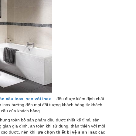
ồn cầu inax
,
sen vòi inax
… đều được kiểm định chất
inh inax hướng đến mọi đối tượng khách hàng từ khách
u cầu của khách hàng.
hưng toàn bộ sản phẩm đều được thiết kế tỉ mỉ, sản
 gian gia đình, an toàn khi sử dụng, thân thiện với môi
 cso được, nên khi
lựa chọn thiết bị vệ sinh inax
các