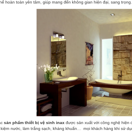
hể hoàn toàn yên tâm, giúp mang đến không gian hiện đại, sang trọng.
ác
sản phẩm thiết bị vệ sinh inax
được sản xuất với công nghệ hiện đ
ết kiệm nước, làm trắng sạch, kháng khuẩn… mọi khách hàng khi sử dụ