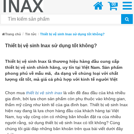
00
Trang chủ
Tin tức
Thiết bị vệ sinh Inax sử dụng tốt không?
Thiết bị vệ sinh Inax sử dụng tốt không?
Thiết bị vệ sinh Inax là thương hiệu hàng đầu cung cấp
thiết bị vệ sinh chính hãng, uy tín tại Việt Nam. Sản phẩm
phong phú về mẫu mã, đa dạng về chủng loại với chất
lượng rất tốt, mà giá cả phù hợp với kinh tế người Việt
Chọn mua
thiết bị vệ sinh inax
là vấn đề đau đầu của khá nhiều
gia đình, bởi lựa chọn sản phẩm còn phụ thuộc vào không gian,
thẩm mỹ cũng như kinh tế của gia đình bạn. Thiết bị vệ sinh Inax
hiện nay đang là lựa chọn hàng đầu của khách hàng tại Việt
Nam, tuy vậy cũng còn có những băn khoắn đặt ra của nhiều
người rằng, sử dụng thiết bị vệ sinh Inax có tốt không? Cùng
chúng tôi giải đáp những băn khoăn trên qua bài viết dưới đây