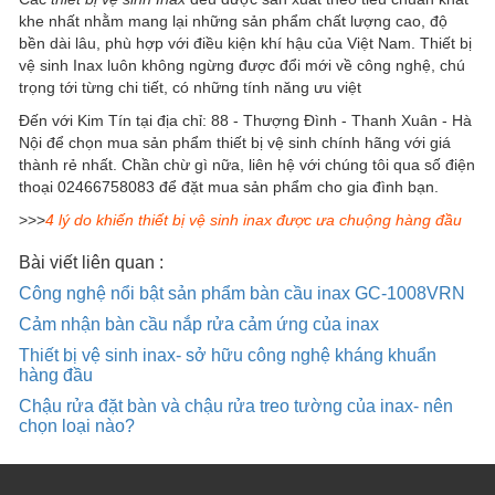
khe nhất nhằm mang lại những sản phẩm chất lượng cao, độ
bền dài lâu, phù hợp với điều kiện khí hậu của Việt Nam. Thiết bị
vệ sinh Inax luôn không ngừng được đổi mới về công nghệ, chú
trọng tới từng chi tiết, có những tính năng ưu việt
Đến với Kim Tín tại địa chỉ: 88 - Thượng Đình - Thanh Xuân - Hà
Nội để chọn mua sản phẩm thiết bị vệ sinh chính hãng với giá
thành rẻ nhất. Chần chừ gì nữa, liên hệ với chúng tôi qua số điện
thoại 02466758083 để đặt mua sản phẩm cho gia đình bạn.
>>>
4 lý do khiến thiết bị vệ sinh inax được ưa chuộng hàng đầu
Bài viết liên quan :
Công nghệ nổi bật sản phẩm bàn cầu inax GC-1008VRN
Cảm nhận bàn cầu nắp rửa cảm ứng của inax
Thiết bị vệ sinh inax- sở hữu công nghệ kháng khuẩn
hàng đầu
Chậu rửa đặt bàn và chậu rửa treo tường của inax- nên
chọn loại nào?