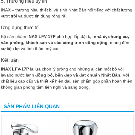
5. Thương hiệu uy tín
INAX – thương hiệu thiết bị vệ sinh Nhật Bản nổi tiếng với chất lượng
vượt trội và được tin dùng rộng rãi.
Ứng dụng thực tế
Bộ sản phẩm
INAX LFV-17P
phù hợp lắp đặt tại
nhà ở, chung cư,
văn phòng, khách sạn và các công trình công cộng
, mang đến
sự tiện lợi và tính thẩm mỹ cao.
Kết luận
INAX LFV-17P
là lựa chọn lý tưởng cho những ai cần một bộ vòi
lavabo nước lạnh
đồng bộ, bền đẹp và đạt chuẩn Nhật Bản
. Với
chất liệu cao cấp và thiết kế hiện đại, sản phẩm góp phần hoàn thiện
không gian phòng tắm tiện nghi và sang trọng.
SẢN PHẨM LIÊN QUAN