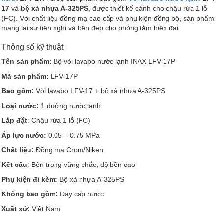
17
và
bộ xả nhựa A-325PS
, được thiết kế dành cho chậu rửa 1 lỗ
(FC). Với chất liệu đồng mạ cao cấp và phụ kiện đồng bộ, sản phẩm
mang lại sự tiện nghi và bền đẹp cho phòng tắm hiện đại.
Thông số kỹ thuật
Tên sản phẩm:
Bộ vòi lavabo nước lạnh INAX LFV-17P
Mã sản phẩm:
LFV-17P
Bao gồm:
Vòi lavabo LFV-17 + bộ xả nhựa A-325PS
Loại nước:
1 đường nước lạnh
Lắp đặt:
Chậu rửa 1 lỗ (FC)
Áp lực nước:
0.05 – 0.75 MPa
Chất liệu:
Đồng mạ Crom/Niken
Kết cấu:
Bên trong vững chắc, độ bền cao
Phụ kiện đi kèm:
Bộ xả nhựa A-325PS
Không bao gồm:
Dây cấp nước
Xuất xứ:
Việt Nam