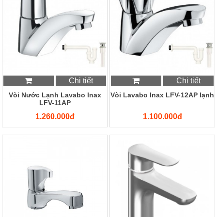
Chi tiết
Chi tiết
Vòi Nước Lạnh Lavabo Inax
Vòi Lavabo Inax LFV-12AP lạnh
LFV-11AP
1.260.000đ
1.100.000đ