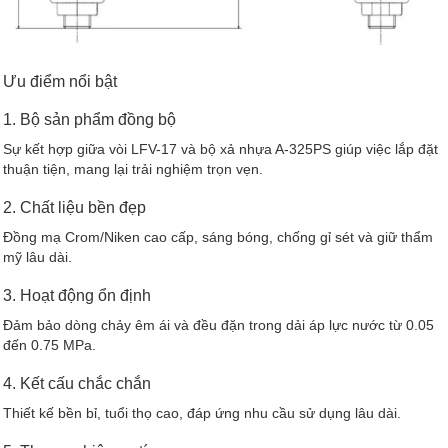
Ưu điểm nổi bật
1. Bộ sản phẩm đồng bộ
Sự kết hợp giữa vòi LFV-17 và bộ xả nhựa A-325PS giúp việc lắp đặt
thuận tiện, mang lại trải nghiệm trọn vẹn.
2. Chất liệu bền đẹp
Đồng mạ Crom/Niken cao cấp, sáng bóng, chống gỉ sét và giữ thẩm
mỹ lâu dài.
3. Hoạt động ổn định
Đảm bảo dòng chảy êm ái và đều đặn trong dải áp lực nước từ 0.05
đến 0.75 MPa.
4. Kết cấu chắc chắn
Thiết kế bền bỉ, tuổi thọ cao, đáp ứng nhu cầu sử dụng lâu dài.