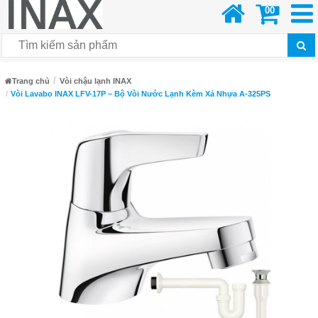
00
Trang chủ
Vòi chậu lạnh INAX
Vòi Lavabo INAX LFV-17P – Bộ Vòi Nước Lạnh Kèm Xả Nhựa A-325PS