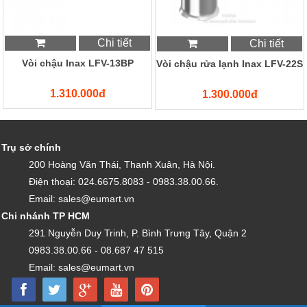
Chi tiết
Chi tiết
Vòi chậu Inax LFV-13BP
Vòi chậu rửa lạnh Inax LFV-22S
1.310.000đ
1.300.000đ
Trụ sở chính
200 Hoàng Văn Thái, Thanh Xuân, Hà Nội.
Điện thoại: 024.6675.8083 - 0983.38.00.66.
Email: sales@eumart.vn
Chi nhánh TP HCM
291 Nguyễn Duy Trinh, P. Bình Trưng Tây, Quận 2
0983.38.00.66 - 08.687 47 515
Email: sales@eumart.vn